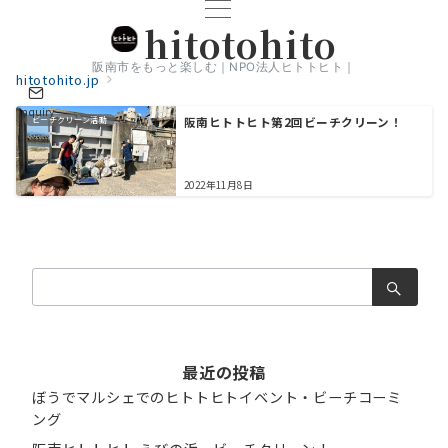
hitotohito
阪南市をもっと楽しむ｜NPO法人ヒトトヒト｜
hitotohito.jp
Inquiry
ビーチクリーン活動
阪南ヒトトヒト第2回ビーチクリーン！
2022年11月8日
検
索：
最近の投稿
ぼうでマルシェでのヒトトヒトイベント・ビーチコーミ
ング