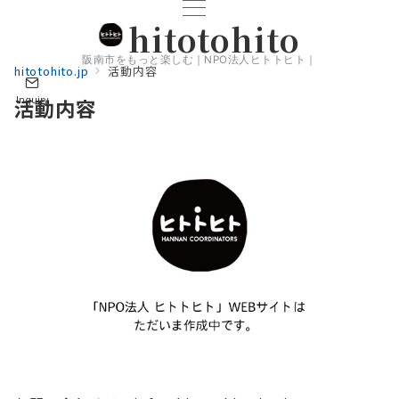
hitotohito
阪南市をもっと楽しむ｜NPO法人ヒトトヒト｜
hitotohito.jp
活動内容
Inquiry
活動内容