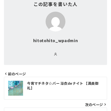
この記事を書いた人
hitotohito_wpadmin
前のページ
投
今宵マチネタ☆バー 浴衣deナイト 【満員御
稿
礼】
ナ
ビ
次のページ