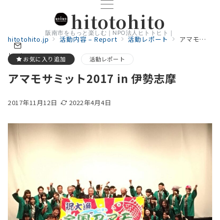
hitotohito
阪南市をもっと楽しむ｜NPO法人ヒトトヒト｜
hitotohito.jp
活動内容 – Report
活動レポート
アマモサミット2017 in 伊勢志摩
Inquiry
お気に入り追加
活動レポート
アマモサミット2017 in 伊勢志摩
2017年11月12日
2022年4月4日