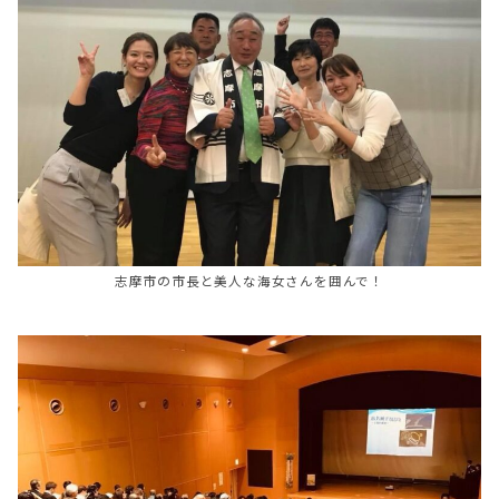
志摩市の市長と美人な海女さんを囲んで！